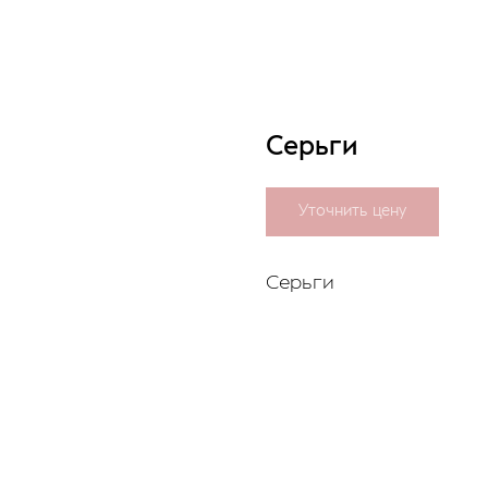
Серьги
Уточнить цену
Серьги