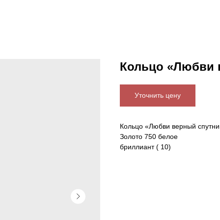
Кольцо «Любви 
Уточнить цену
Кольцо «Любви верный спутни
Золото 750 белое
бриллиант ( 10)