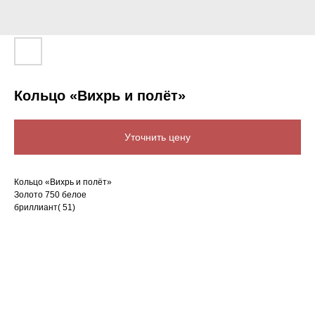
Кольцо «Вихрь и полёт»
Уточнить цену
Кольцо «Вихрь и полёт»
Золото 750 белое
бриллиант( 51)