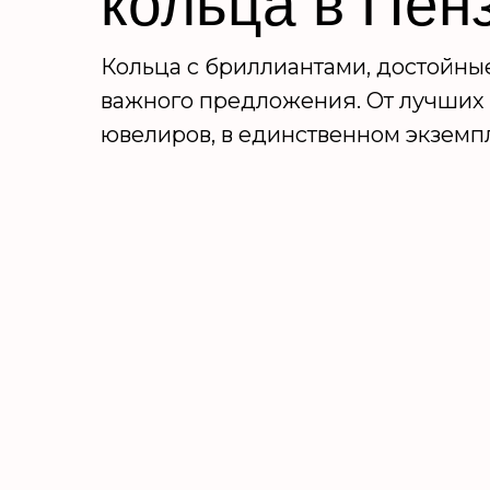
кольца в Пен
Кольца с бриллиантами, достойны
важного предложения. От лучших
ювелиров, в единственном экземп