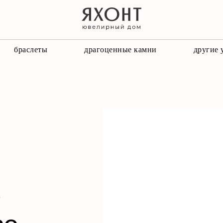
браслеты
драгоценные камни
другие
е