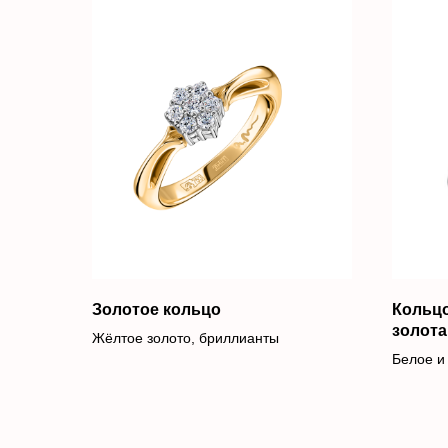
Золотое кольцо
Кольцо
золота
Жёлтое золото, бриллианты
Белое и