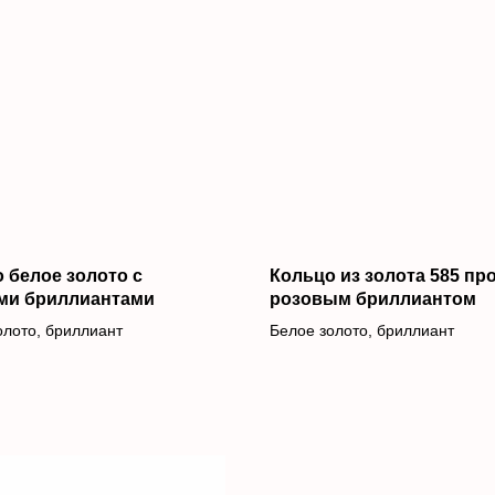
 белое золото c
Кольцо из золота 585 пр
ми бриллиантами
розовым бриллиантом
олото, бриллиант
Белое золото, бриллиант