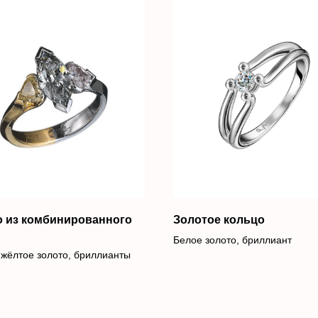
 из комбинированного
Золотое кольцо
Белое золото, бриллиант
 жёлтое золото, бриллианты