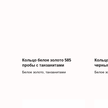
Кольцо белое золото 585
Кольцо
пробы с танзанитами
черны
Белое золото, танзанитами
Белое з