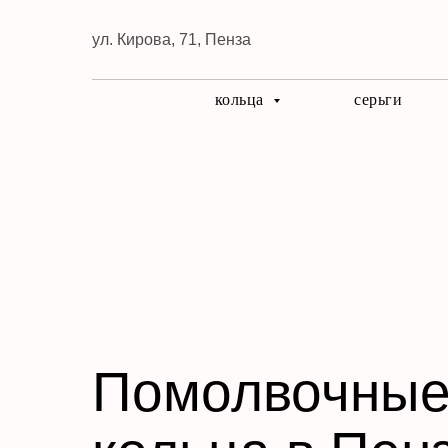
ул. Кирова, 71, Пенза
кольца
серьги
Помолвочны