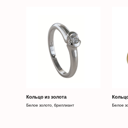
Кольцо из золота
Кольцо
Белое золото, бриллиант
Белое з